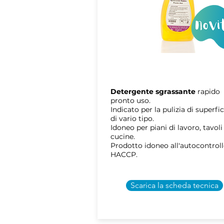
ARAL
DJ
Detergente sgrassante
rapido
pronto uso.
Indicato per la pulizia di superfi
di vario tipo.
Idoneo per piani di lavoro, tavoli
cucine.
Prodotto idoneo all'autocontrol
HACCP.
Scarica la scheda tecnica