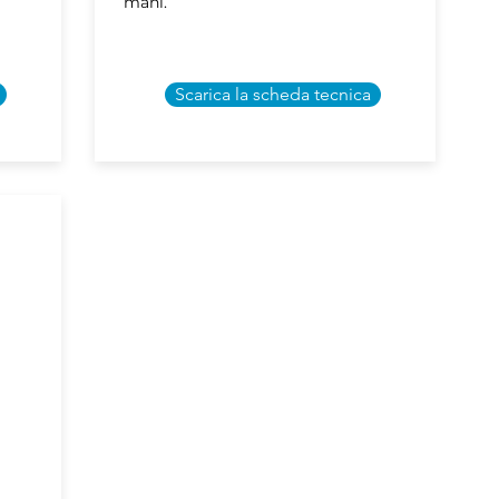
mani.
Scarica la scheda tecnica