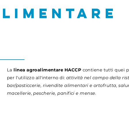
limentare
p
La
linea agroalimentare HACCP
contiene tutti quei p
per
l'utilizzo all'interno di:
attività nel campo della ris
bar/pasticcerie, rivendite alimentari e ortofrutta, sa
macellerie, pescherie, panifici e mense.