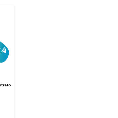
ntrato