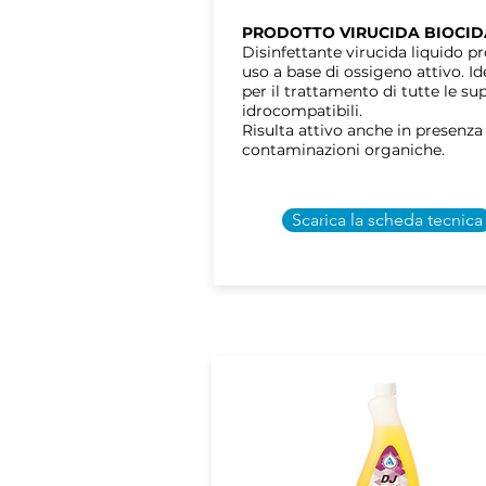
PRODOTTO VIRUCIDA BIOCID
Disinfettante virucida liquido p
uso a base di ossigeno attivo. Id
per il trattamento di tutte le sup
idrocompatibili.
Risulta attivo anche in presenza
contaminazioni organiche.
Scarica la scheda tecnica