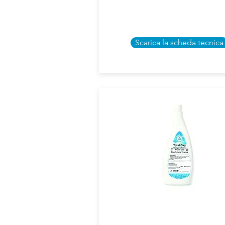
Scarica la scheda tecnica
ARAL
TOTAL OXY