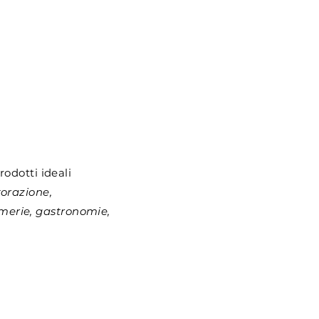
rodotti ideali
torazione,
lumerie, gastronomie,