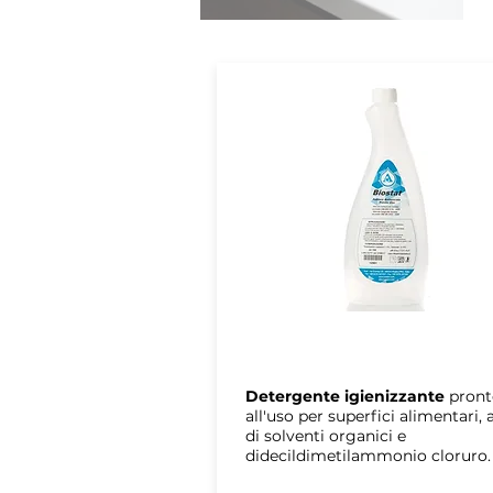
ARAL
BIOSTAT
Detergente igienizzante
pront
all'uso per superfici alimentari, 
di solventi organici e
didecildimetilammonio cloruro.